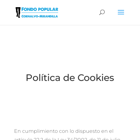
Política de Cookies
En cumplimiento con lo dispuesto en el
artículo 22.2 de la Ley 34/2002, de 11 de julio,